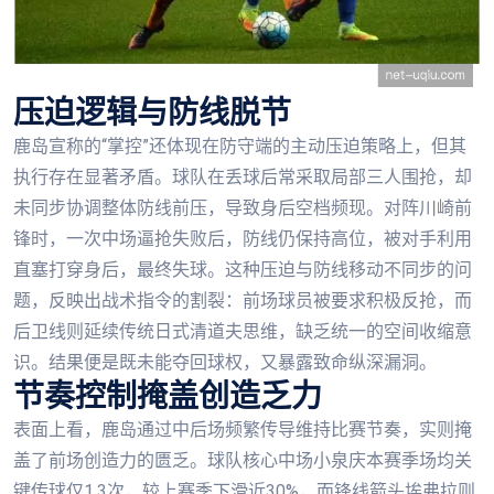
压迫逻辑与防线脱节
鹿岛宣称的“掌控”还体现在防守端的主动压迫策略上，但其
执行存在显著矛盾。球队在丢球后常采取局部三人围抢，却
未同步协调整体防线前压，导致身后空档频现。对阵川崎前
锋时，一次中场逼抢失败后，防线仍保持高位，被对手利用
直塞打穿身后，最终失球。这种压迫与防线移动不同步的问
题，反映出战术指令的割裂：前场球员被要求积极反抢，而
后卫线则延续传统日式清道夫思维，缺乏统一的空间收缩意
识。结果便是既未能夺回球权，又暴露致命纵深漏洞。
节奏控制掩盖创造乏力
表面上看，鹿岛通过中后场频繁传导维持比赛节奏，实则掩
盖了前场创造力的匮乏。球队核心中场小泉庆本赛季场均关
键传球仅1.3次，较上赛季下滑近30%，而锋线箭头埃弗拉则