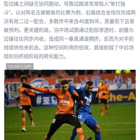
型边锋之间缺乏协同跑动，导致边路进攻常陷入“单打独
斗”。以对阵名古屋鲸鱼的比赛为例，右路组合全场仅完成两
次有效二过一配合，多数传中来自45度斜吊，质量低下且易
被预判。更关键的是，当中场试图通过肋部渗透时，前腰与
边锋往往同步内收，造成同一垂直通道拥挤，反而为对手防
线提供包夹机会。这种空间利用的低效，直接削弱了中后场
组织向终结阶段的转化能力。