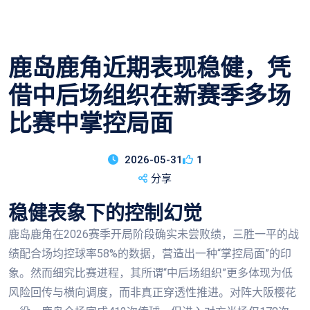
鹿岛鹿角近期表现稳健，凭
借中后场组织在新赛季多场
比赛中掌控局面
2026-05-31
1
分享
稳健表象下的控制幻觉
鹿岛鹿角在2026赛季开局阶段确实未尝败绩，三胜一平的战
绩配合场均控球率58%的数据，营造出一种“掌控局面”的印
象。然而细究比赛进程，其所谓“中后场组织”更多体现为低
风险回传与横向调度，而非真正穿透性推进。对阵大阪樱花