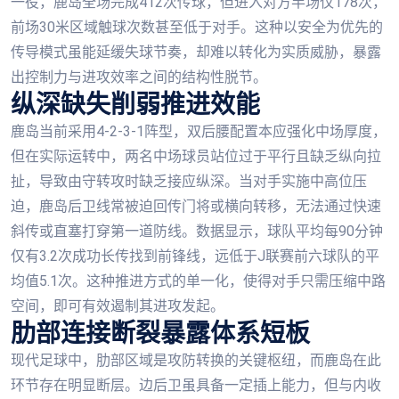
一役，鹿岛全场完成412次传球，但进入对方半场仅178次，
前场30米区域触球次数甚至低于对手。这种以安全为优先的
传导模式虽能延缓失球节奏，却难以转化为实质威胁，暴露
出控制力与进攻效率之间的结构性脱节。
纵深缺失削弱推进效能
鹿岛当前采用4-2-3-1阵型，双后腰配置本应强化中场厚度，
但在实际运转中，两名中场球员站位过于平行且缺乏纵向拉
扯，导致由守转攻时缺乏接应纵深。当对手实施中高位压
迫，鹿岛后卫线常被迫回传门将或横向转移，无法通过快速
斜传或直塞打穿第一道防线。数据显示，球队平均每90分钟
仅有3.2次成功长传找到前锋线，远低于J联赛前六球队的平
均值5.1次。这种推进方式的单一化，使得对手只需压缩中路
空间，即可有效遏制其进攻发起。
肋部连接断裂暴露体系短板
现代足球中，肋部区域是攻防转换的关键枢纽，而鹿岛在此
环节存在明显断层。边后卫虽具备一定插上能力，但与内收