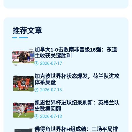
推荐文章
加拿大1-0击败南非晋级16强：东道
主收获关键胜利
2026-07-17
加克波世界杯状态爆发，荷兰队进攻
体系复盘
2026-07-15
凯恩世界杯进球纪录刷新：英格兰队
史数据回顾
2026-07-13
佛得角世界杯H组成绩：三场平局排