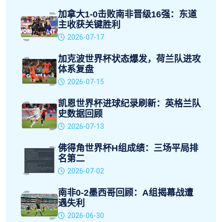
加拿大1-0击败南非晋级16强：东道
主收获关键胜利
2026-07-17
加克波世界杯状态爆发，荷兰队进攻
体系复盘
2026-07-15
凯恩世界杯进球纪录刷新：英格兰队
史数据回顾
2026-07-13
佛得角世界杯H组成绩：三场平局排
名第二
2026-07-02
南非0-2墨西哥回顾：A组揭幕战遭
遇失利
2026-06-30