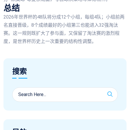
总结
2026年世界杯的48队将分成12个小组，每组4队；小组前两
名直接晋级，8个成绩最好的小组第三也能进入32强淘汰
赛。这一规则既扩大了参与面，又保留了淘汰赛的激烈程
度，是世界杯历史上一次重要的结构性调整。
搜索