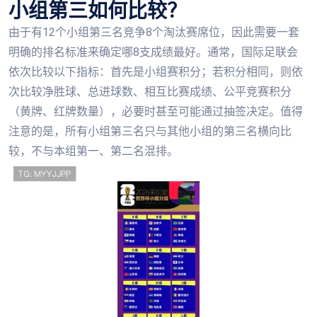
小组第三如何比较？
由于有12个小组第三名竞争8个淘汰赛席位，因此需要一套
明确的排名标准来确定哪8支成绩最好。通常，国际足联会
依次比较以下指标：首先是小组赛积分；若积分相同，则依
次比较净胜球、总进球数、相互比赛成绩、公平竞赛积分
（黄牌、红牌数量），必要时甚至可能通过抽签决定。值得
注意的是，所有小组第三名只与其他小组的第三名横向比
较，不与本组第一、第二名混排。