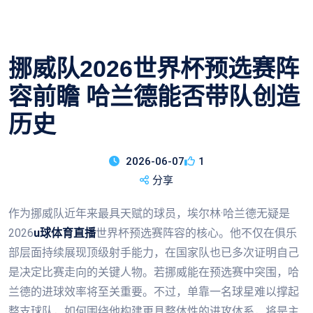
挪威队2026世界杯预选赛阵
容前瞻 哈兰德能否带队创造
历史
2026-06-07
1
分享
作为挪威队近年来最具天赋的球员，埃尔林·哈兰德无疑是
2026
u球体育直播
世界杯预选赛阵容的核心。他不仅在俱乐
部层面持续展现顶级射手能力，在国家队也已多次证明自己
是决定比赛走向的关键人物。若挪威能在预选赛中突围，哈
兰德的进球效率将至关重要。不过，单靠一名球星难以撑起
整支球队，如何围绕他构建更具整体性的进攻体系，将是主