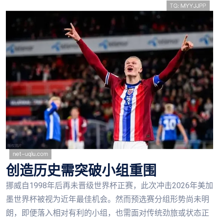
创造历史需突破小组重围
挪威自1998年后再未晋级世界杯正赛，此次冲击2026年美加
墨世界杯被视为近年最佳机会。然而预选赛分组形势尚未明
朗，即便落入相对有利的小组，也需面对传统劲旅或状态正