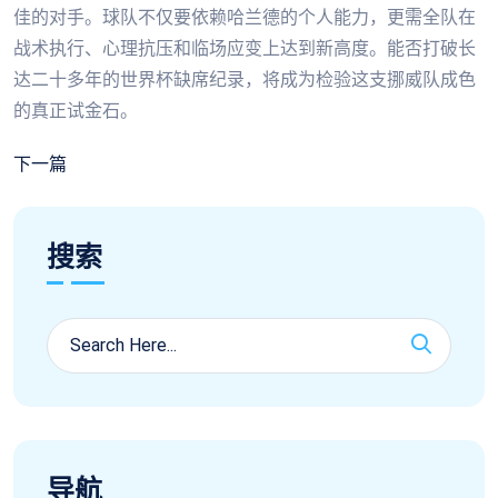
佳的对手。球队不仅要依赖哈兰德的个人能力，更需全队在
战术执行、心理抗压和临场应变上达到新高度。能否打破长
达二十多年的世界杯缺席纪录，将成为检验这支挪威队成色
的真正试金石。
下一篇
搜索
导航