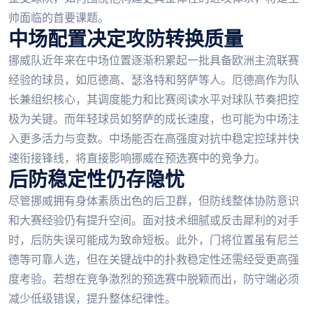
帅面临的首要课题。
中场配置决定攻防转换质量
挪威队近年来在中场位置逐渐积累起一批具备欧洲主流联赛
经验的球员，如厄德高、瑟洛特和努萨等人。厄德高作为队
长兼组织核心，其调度能力和比赛阅读水平对球队节奏把控
极为关键。而年轻球员如努萨的成长速度，也可能为中场注
入更多活力与变数。中场能否在高强度对抗中稳定控球并快
速衔接锋线，将直接影响挪威在预选赛中的竞争力。
后防稳定性仍存隐忧
尽管挪威拥有身体素质出色的后卫群，但防线整体协防意识
和大赛经验仍有提升空间。面对技术细腻或反击犀利的对手
时，后防失误可能成为致命短板。此外，门将位置虽有尼兰
德等可靠人选，但在关键战中的扑救稳定性还需经受更高强
度考验。若想在竞争激烈的预选赛中脱颖而出，防守端必须
减少低级错误，提升整体纪律性。