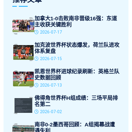
加拿大1-0击败南非晋级16强：东道
主收获关键胜利
2026-07-17
加克波世界杯状态爆发，荷兰队进攻
体系复盘
2026-07-15
凯恩世界杯进球纪录刷新：英格兰队
史数据回顾
2026-07-13
佛得角世界杯H组成绩：三场平局排
名第二
2026-07-02
南非0-2墨西哥回顾：A组揭幕战遭
遇失利