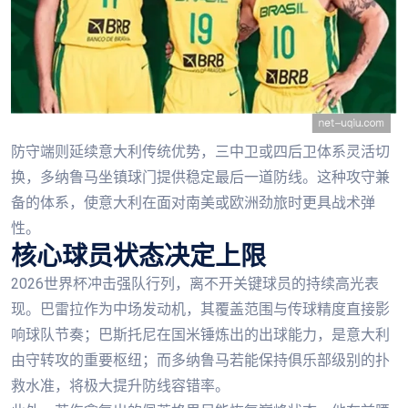
防守端则延续意大利传统优势，三中卫或四后卫体系灵活切
换，多纳鲁马坐镇球门提供稳定最后一道防线。这种攻守兼
备的体系，使意大利在面对南美或欧洲劲旅时更具战术弹
性。
核心球员状态决定上限
2026世界杯冲击强队行列，离不开关键球员的持续高光表
现。巴雷拉作为中场发动机，其覆盖范围与传球精度直接影
响球队节奏；巴斯托尼在国米锤炼出的出球能力，是意大利
由守转攻的重要枢纽；而多纳鲁马若能保持俱乐部级别的扑
救水准，将极大提升防线容错率。