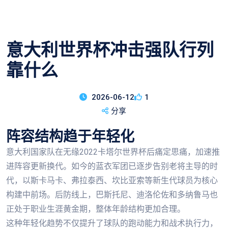
意大利世界杯冲击强队行列
靠什么
2026-06-12
1
分享
阵容结构趋于年轻化
意大利国家队在无缘2022卡塔尔世界杯后痛定思痛，加速推
进阵容更新换代。如今的蓝衣军团已逐步告别老将主导的时
代，以斯卡马卡、弗拉泰西、坎比亚索等新生代球员为核心
构建中前场。后防线上，巴斯托尼、迪洛伦佐和多纳鲁马也
正处于职业生涯黄金期，整体年龄结构更加合理。
这种年轻化趋势不仅提升了球队的跑动能力和战术执行力，