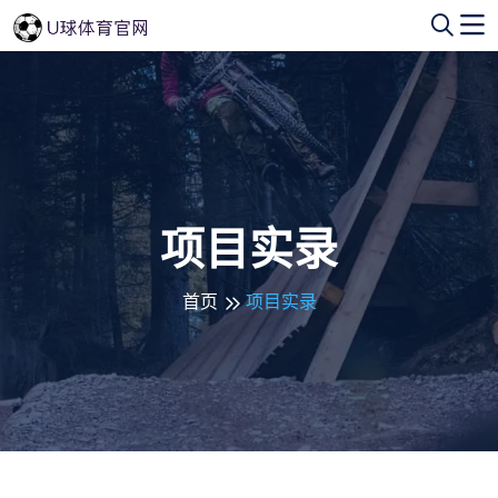
项目实录
首页
项目实录