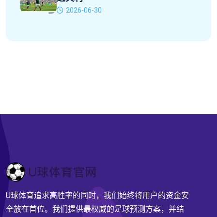
2026-06-30
U球体育追求高胜率的同时，我们始终将用户的资金安
全放在首位。我们提供最权威的足球预测方案，并结