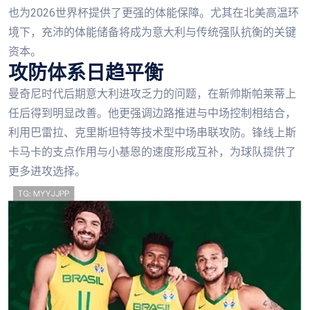
也为2026世界杯提供了更强的体能保障。尤其在北美高温环
境下，充沛的体能储备将成为意大利与传统强队抗衡的关键
资本。
攻防体系日趋平衡
曼奇尼时代后期意大利进攻乏力的问题，在新帅斯帕莱蒂上
任后得到明显改善。他更强调边路推进与中场控制相结合，
利用巴雷拉、克里斯坦特等技术型中场串联攻防。锋线上斯
卡马卡的支点作用与小基恩的速度形成互补，为球队提供了
更多进攻选择。