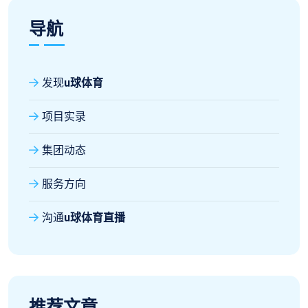
导航
发现
u球体育
项目实录
集团动态
服务方向
沟通
u球体育直播
推荐文章