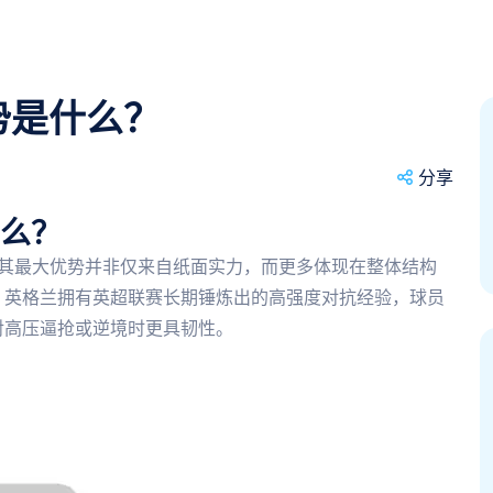
势是什么？
分享
么？
，其最大优势并非仅来自纸面实力，而更多体现在整体结构
，英格兰拥有英超联赛长期锤炼出的高强度对抗经验，球员
对高压逼抢或逆境时更具韧性。