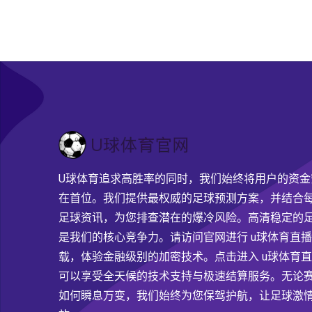
U球体育追求高胜率的同时，我们始终将用户的资金
在首位。我们提供最权威的足球预测方案，并结合
足球资讯，为您排查潜在的爆冷风险。高清稳定的
是我们的核心竞争力。请访问官网进行 u球体育直播a
载，体验金融级别的加密技术。点击进入 u球体育
可以享受全天候的技术支持与极速结算服务。无论
如何瞬息万变，我们始终为您保驾护航，让足球激