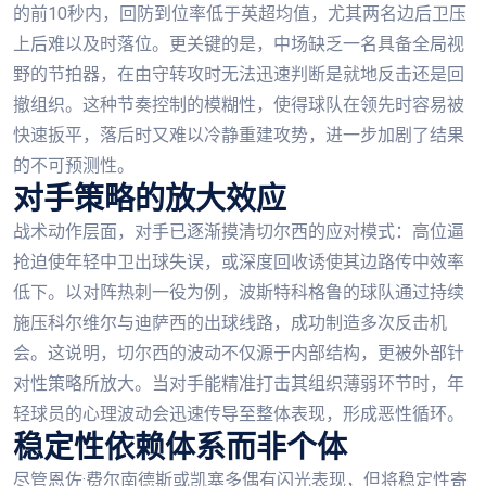
的前10秒内，回防到位率低于英超均值，尤其两名边后卫压
上后难以及时落位。更关键的是，中场缺乏一名具备全局视
野的节拍器，在由守转攻时无法迅速判断是就地反击还是回
撤组织。这种节奏控制的模糊性，使得球队在领先时容易被
快速扳平，落后时又难以冷静重建攻势，进一步加剧了结果
的不可预测性。
对手策略的放大效应
战术动作层面，对手已逐渐摸清切尔西的应对模式：高位逼
抢迫使年轻中卫出球失误，或深度回收诱使其边路传中效率
低下。以对阵热刺一役为例，波斯特科格鲁的球队通过持续
施压科尔维尔与迪萨西的出球线路，成功制造多次反击机
会。这说明，切尔西的波动不仅源于内部结构，更被外部针
对性策略所放大。当对手能精准打击其组织薄弱环节时，年
轻球员的心理波动会迅速传导至整体表现，形成恶性循环。
稳定性依赖体系而非个体
尽管恩佐·费尔南德斯或凯塞多偶有闪光表现，但将稳定性寄