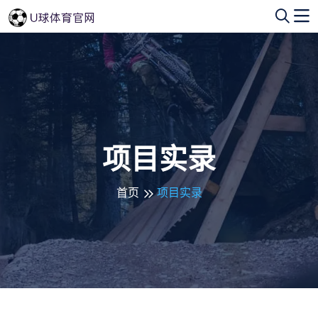
项目实录
首页
项目实录