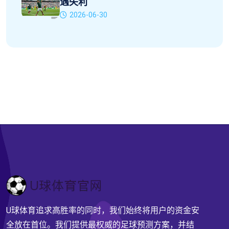
遇失利
2026-06-30
U球体育追求高胜率的同时，我们始终将用户的资金安
全放在首位。我们提供最权威的足球预测方案，并结