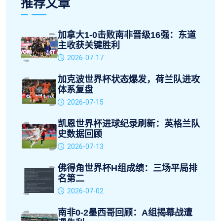
推荐文章
加拿大1-0击败南非晋级16强：东道
主收获关键胜利
2026-07-17
加克波世界杯状态爆发，荷兰队进攻
体系复盘
2026-07-15
凯恩世界杯进球纪录刷新：英格兰队
史数据回顾
2026-07-13
佛得角世界杯H组成绩：三场平局排
名第二
2026-07-02
南非0-2墨西哥回顾：A组揭幕战遭