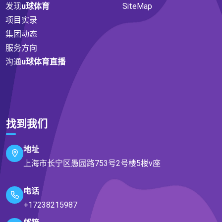
发现
u球体育
SiteMap
项目实录
集团动态
服务方向
沟通
u球体育直播
找到我们
地址
上海市长宁区愚园路753号2号楼5楼v座
电话
+17238215987