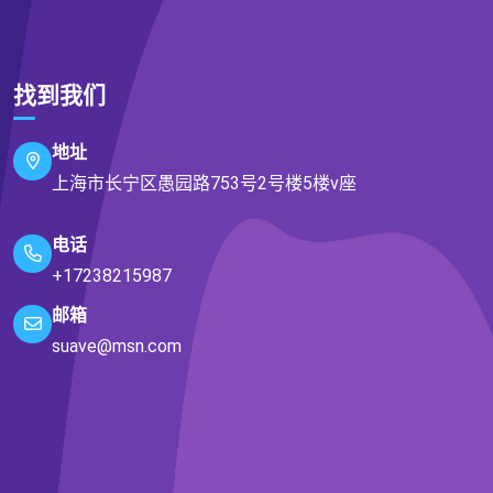
找到我们
地址
上海市长宁区愚园路753号2号楼5楼v座
电话
+17238215987
邮箱
suave@msn.com