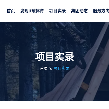
首页
发现
U球体育
项目实录
集团动态
服务方
项目实录
首页
项目实录