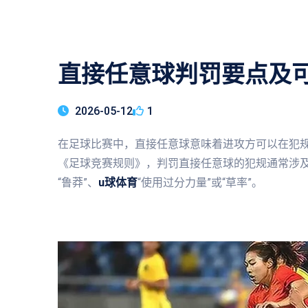
直接任意球判罚要点及
2026-05-12
1
在足球比赛中，直接任意球意味着进攻方可以在犯
《足球竞赛规则》，判罚直接任意球的犯规通常涉
“鲁莽”、
u球体育
“使用过分力量”或“草率”。