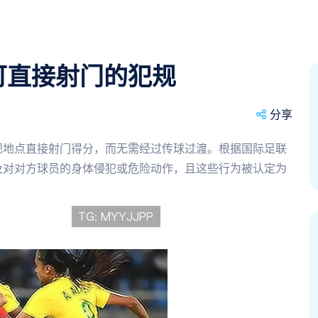
可直接射门的犯规
分享
规地点直接射门得分，而无需经过传球过渡。根据国际足联
及对对方球员的身体侵犯或危险动作，且这些行为被认定为