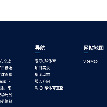
导航
网站地图
安全放
发现
u球体育
SiteMap
每日精选
项目实录
足球直播
集团动态
pp下
服务方向
直播，您
沟通
u球体育直播
赛场局势
情尽情释