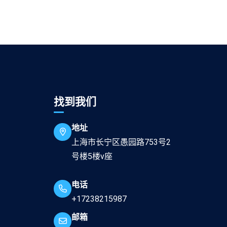
找到我们
地址
上海市长宁区愚园路753号2
号楼5楼v座
电话
+17238215987
邮箱