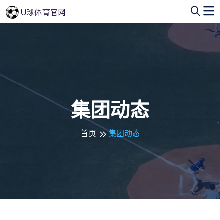
集团动态
首页
集团动态