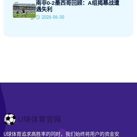
南非0-2墨西哥回顾：A组揭幕战遭
遇失利
2026-06-30
U球体育追求高胜率的同时，我们始终将用户的资金安