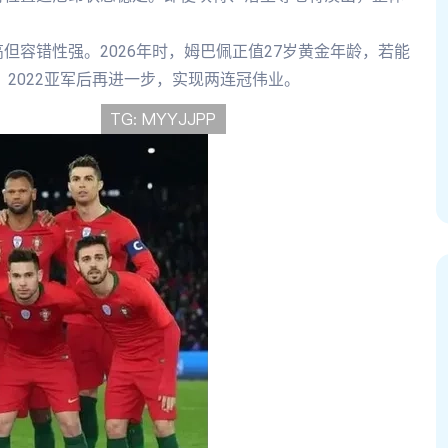
但容错性强。2026年时，姆巴佩正值27岁黄金年龄，若能
、2022亚军后再进一步，实现两连冠伟业。