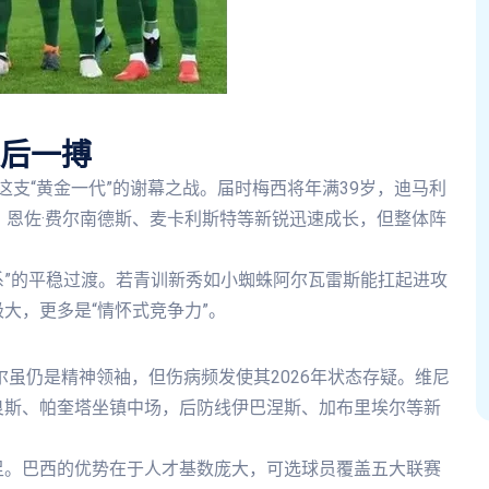
后一搏
是这支“黄金一代”的谢幕之战。届时梅西将年满39岁，迪马利
、恩佐·费尔南德斯、麦卡利斯特等新锐迅速成长，但整体阵
体系”的平稳过渡。若青训新秀如小蜘蛛阿尔瓦雷斯能扛起进攻
大，更多是“情怀式竞争力”。
尔虽仍是精神领袖，但伤病频发使其2026年状态存疑。维尼
良斯、帕奎塔坐镇中场，后防线伊巴涅斯、加布里埃尔等新
足。巴西的优势在于人才基数庞大，可选球员覆盖五大联赛