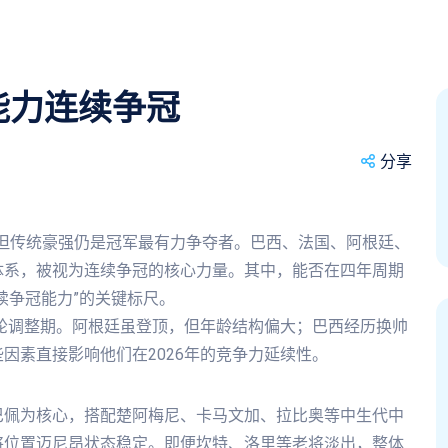
能力连续争冠
分享
量，但传统豪强仍是冠军最有力争夺者。巴西、法国、阿根廷、
体系，被视为连续争冠的核心力量。其中，能否在四年周期
续争冠能力”的关键标尺。
一轮调整期。阿根廷虽登顶，但年龄结构偏大；巴西经历换帅
因素直接影响他们在2026年的竞争力延续性。
巴佩为核心，搭配楚阿梅尼、卡马文加、拉比奥等中生代中
将位置迈尼昂状态稳定。即便坎特、洛里等老将淡出，整体