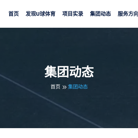
首页
发现
U球体育
项目实录
集团动态
服务方
集团动态
首页
集团动态