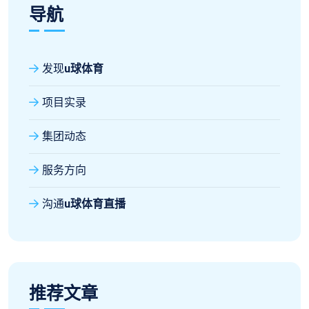
导航
发现
u球体育
项目实录
集团动态
服务方向
沟通
u球体育直播
推荐文章