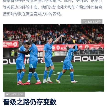
概率将担任队长或关键组织者角色。此外，罗伯逊、蒂尔尼
等英超边卫经验丰富，他们的助攻能力和防守稳定性也将直
接影响球队在高强度对抗中的表现。
晋级之路仍存变数