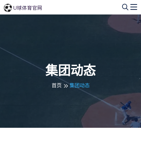
集团动态
首页
集团动态