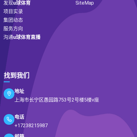
发现
u球体育
SiteMap
项目实录
集团动态
服务方向
沟通
u球体育直播
找到我们
地址
上海市长宁区愚园路753号2号楼5楼v座
电话
+17238215987
邮箱