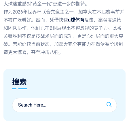
大球迷重燃对“黄金一代”更进一步的期待。
作为2026年世界杯联合东道主之一，加拿大在本届赛事前并
不被广泛看好。然而，凭借快速
u球体育
反击、高强度逼抢
和团队协作，他们已在B组展现出不容忽视的竞争力。此番
关键胜利不仅是技战术层面的成功，更是心理层面的重大突
破。若能延续当前状态，加拿大完全有能力在淘汰赛阶段制
造更大惊喜，甚至冲击八强。
搜索