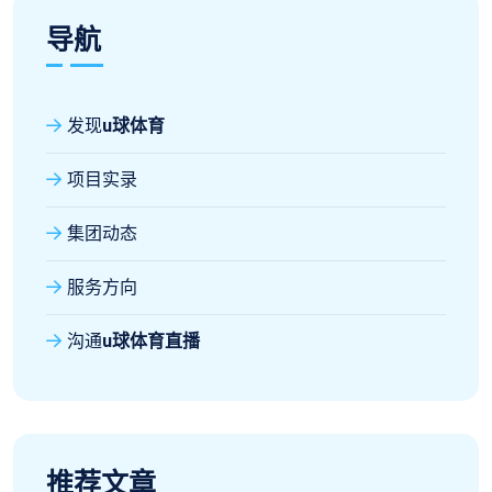
导航
发现
u球体育
项目实录
集团动态
服务方向
沟通
u球体育直播
推荐文章