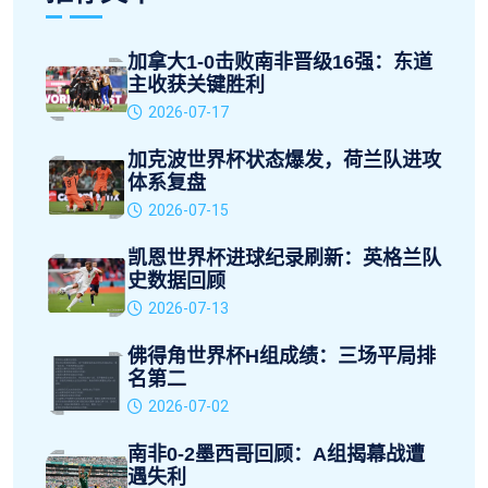
加拿大1-0击败南非晋级16强：东道
主收获关键胜利
2026-07-17
加克波世界杯状态爆发，荷兰队进攻
体系复盘
2026-07-15
凯恩世界杯进球纪录刷新：英格兰队
史数据回顾
2026-07-13
佛得角世界杯H组成绩：三场平局排
名第二
2026-07-02
南非0-2墨西哥回顾：A组揭幕战遭
遇失利