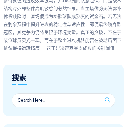
多特蒙德的进攻效率波动，并非单纯的状态起伏，而是战术
结构对外部条件高度敏感的必然结果。当主场优势无法弥补
体系缺陷时，客场便成为检验球队成熟度的试金石。若无法
在剩余赛程中提升进攻的稳定性与适应性，即便最终跻身欧
冠区，其竞争力仍将受限于环境变量。真正的突破，不在于
某位球员灵光一现，而在于整个进攻机器能否在被动局面下
依然保持运转精度——这正是决定其赛季成败的关键阈值。
搜索