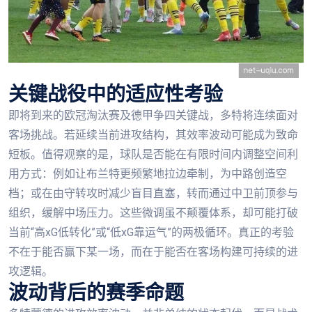
关键战役中的适应性考验
即将到来的欧冠淘汰赛及德甲争四关键战，多特将连续面对
客场挑战。若延续当前进攻结构，其效率波动可能成为致命
短板。值得观察的是，球队是否能在有限时间内调整空间利
用方式：例如让布兰特更频繁地拉边牵制，为中路创造空
档；或在由守转攻时减少盲目直塞，转而通过中卫前顶参与
组织，缓解中场压力。这些微调虽不颠覆体系，却可能打破
当前“高xG低转化”或“低xG靠运气”的两极循环。真正的考验
不在于能否赢下某一场，而在于能否在客场构建可持续的进
攻逻辑。
波动背后的赛季命题