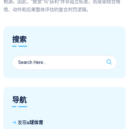
根源。因此，“故意”与“获利”并非孤立标准，而是需结合情
境、动作和后果整体评估的复合判罚逻辑。
搜索
导航
发现
u球体育