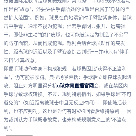
根据国际足联《足球竞赛规则》第12条，手球犯规不仅看动
作是否“故意”，还要评估手臂所处的位置是否属于“身体的自
然扩大范围”。例如，球员在倒地滑铲时手臂贴紧身体，若球
击中手臂，通常不视为犯规；但若手臂明显张开、远离躯
干，即使非主动“拍打”皮球，也可能被认定为制造了不公平
的防守面积，从而构成犯规。裁判会结合球员动作的突发
性、距离球的远近以及手臂姿态综合判断——并非只有“伸手
去挡”才算故意。
即便手球动作本身不构成犯规，若球员因此“获得不正当利
益”，仍可能被吹罚。典型场景包括：手球后立即控球发起进
攻、阻止对方明显得分机
u球体育直播官网
会，或在禁区内
手球导致球权转换。不过，规则特别指出，如果手球是“不可
避免的”（如近距离被球击中且无反应时间），即使随后获
利，也不应判罚。这也是为何有时VAR回看后维持原判——因
为裁判认为手球既非故意，也未构成规则意义上的“不当获
利”。