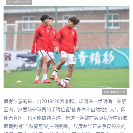
值得注意的是，自2019/20赛季起，规则进一步明确：在禁
区内，只要防守球员的手臂位置“使身体不自然地扩大”，即
使无意图，也可能被判点球。但这一条款在实际执行中仍依
赖裁判对“自然姿势”的主观判断，尺度差异正是争议频发的