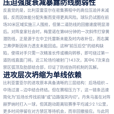
压迫强度衰减暴露防线脆弱性
反直觉的是，比利亚雷亚尔在密集赛程中的高位压迫并未减
弱，反而因体能分配失衡而变得更具风险。球队仍试图在前
场30米区域实施三人围抢，但第二道防线的回撤速度明显滞
后。对阵皇家社会时，梅里诺在第68分钟的一次斜传打穿黄
潜防线，正是源于左中卫托雷斯未能及时内收补位，而右翼
卫弗伊斯因体力透支未能回追。这种“前压后空”的结构缺
陷，使得对手只需一次精准长传或横向转移，即可绕过第一
道防线直面门将。近三轮场均被射门14.3次，其中6.7次来自
禁区弧顶及肋部结合部，印证了防线协同机制的瓦解。
进攻层次坍缩为单线依赖
比利亚雷亚尔的进攻原本具备清晰的三层结构：后场组织→
中场过渡→边中结合终结。但在赛程压力下，这一链条迅速
简化为“后场长传找前锋”或“边路强突内切”。丹朱马虽在对阵
赫罗纳时打入一球，但其跑动距离较赛季平均减少2.1公里，
更多时间停留在对方禁区等待机会，而非回撤接应。与此同