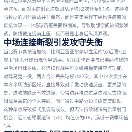
场均控球率从赛季平均的58%骤降至49%，传球成功率下滑
至79%，而对手的射正次数则从场均3.2次升至5.1次。这种攻
防数据的剧烈震荡并非偶然，而是密集赛程下结构性疲劳的
直接体现——中场球员覆盖面积缩减，导致肋部空间被频繁渗
透，防线被迫提前上压，反而暴露出身后纵深漏洞。
中场连接断裂引发攻守失衡
当比赛节奏被迫加快，比利亚雷亚尔赖以立足的“双后腰+边
翼卫”体系开始出现传导断层。以往由卡普埃与巴埃纳构建的
中后场出球枢纽，在连续作战中难以维持稳定接应点功能。
对阵马竞一役，两人合计丢失球权达27次，其中14次发生在
本方半场肋部区域，直接导致对手发动快速反击。更关键的
是，进攻端缺乏有效过渡，使得边路推进过度依赖尼古拉·佩
佩或莫雷诺的个人突破，而非通过中路分边形成宽度联动。
这种单点爆破模式虽偶有成效，但无法持续制造高质量射门
机会，近三轮预期进球（xG）均值仅为0.8，远低于赛季均值
1.4。